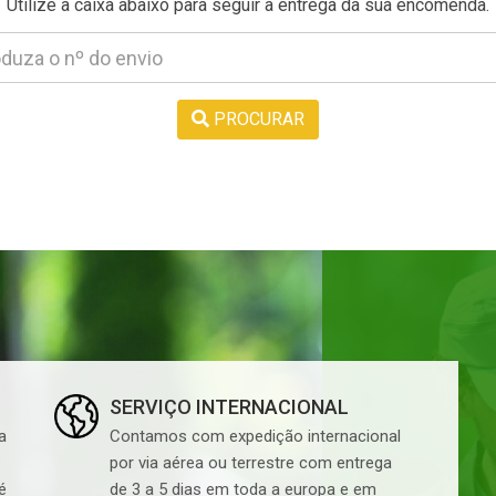
Utilize a caixa abaixo para seguir a entrega da sua encomenda.
PROCURAR
SERVIÇO INTERNACIONAL
a
Contamos com expedição internacional
por via aérea ou terrestre com entrega
é
de 3 a 5 dias em toda a europa e em