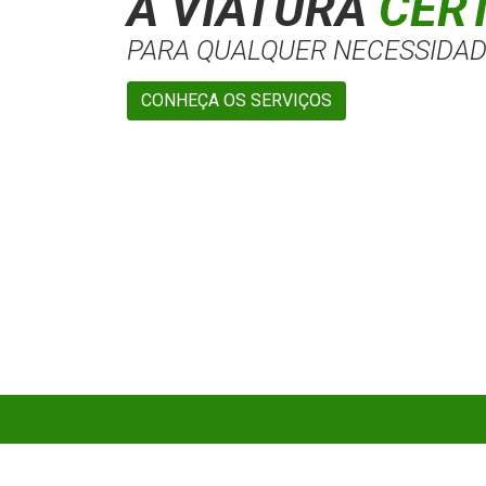
A VIATURA
CER
PARA QUALQUER NECESSIDA
CONHEÇA OS SERVIÇOS