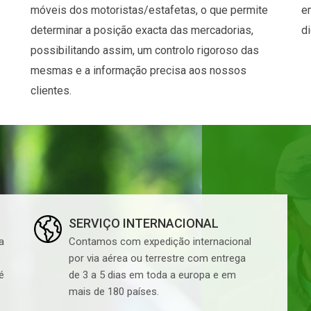
móveis dos motoristas/estafetas, o que permite
e
determinar a posição exacta das mercadorias,
d
possibilitando assim, um controlo rigoroso das
mesmas e a informação precisa aos nossos
clientes.
SERVIÇO INTERNACIONAL
a
Contamos com expedição internacional
por via aérea ou terrestre com entrega
é
de 3 a 5 dias em toda a europa e em
mais de 180 países.