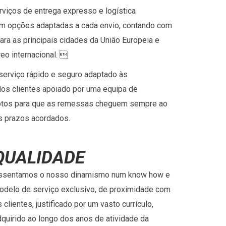
viços de entrega expresso e logística
om opções adaptadas a cada envio, contando com
para as principais cidades da União Europeia e
eo internacional. 
erviço rápido e seguro adaptado às
os clientes apoiado por uma equipa de
aptos para que as remessas cheguem sempre ao
s prazos acordados.
QUALIDADE
ssentamos o nosso dinamismo num know how e
odelo de serviço exclusivo, de proximidade com
 clientes, justificado por um vasto currículo,
dquirido ao longo dos anos de atividade da