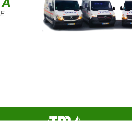
TA
DE