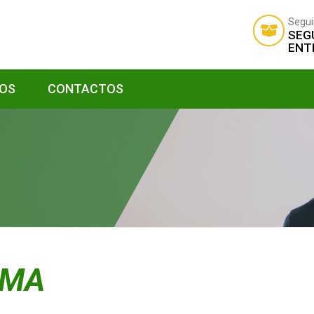
Segui
SEG
ENT
ÇOS
CONTACTOS
TMA